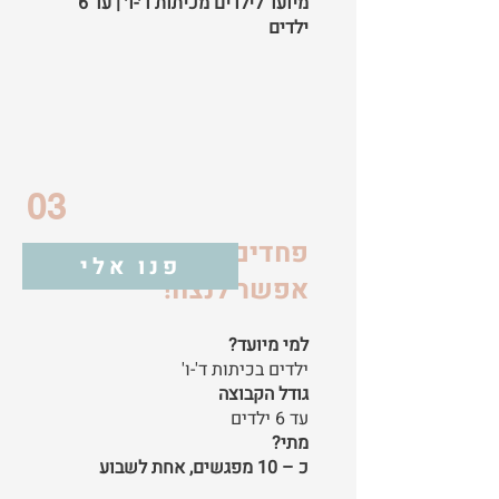
מיועד לילדים מכיתות ד׳-ו׳ | עד 6
ילדים
03
פחדים וחרדות -
פנו אלי
אפשר לנצח!
למי מיועד?
ילדים בכיתות ד'-ו'
גודל הקבוצה
עד 6 ילדים
מתי?
כ – 10 מפגשים, אחת לשבוע