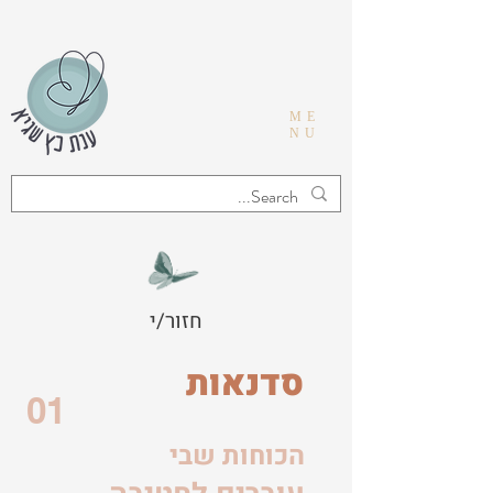
ME
NU
חזור/י
סדנאות
01
הכוחות שבי