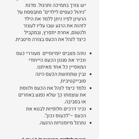
יש צורך בתמיכה ותרגול. סדנת
"ניהול כעסים לילדים" מתבססת על
הרעיון לפיו ניתן ללמד את הילד
לזהות את הרגע שבו עליו לעצור
ולנשום, אחרת יתפרץ, ובמקביל
כיצד לנהל את הכעס בצורה מיטבית.
נזהה מצבים יומיומיים מעוררי כעס
ונכיר את סגנון הכעס הייחודי
המאפיין כל אחד מאיתנו.
נבין שתחושת הכעס הינה
סובייקטיבית.
נלמד כיצד לנהל את הכעס ולווסת
את עוצמתו כך שלא נפגע באחרים
או בסביבה.
נכיר דרכים חלופיות לבטא את
הכעס –"לכעוס נכון".
נתרגל מיומנויות הרגעה.