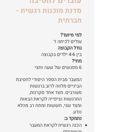
עוברים לחטיבה
סדנת מוכנות רגשית -
חברתית
למי מיועד?
עולים לכיתה ז׳
גודל הקבוצה
בין 4-6 ילדים בקבוצה
מתי?
6 מפגשים של שעה וחצי
המעבר מבית הספר היסודי לחטיבת
הביניים מלווה לרוב ברגשות
מעורבים. מצד אחד סקרנות,
התרגשות וציפייה לקראת הבאות
ומצד שני, חששות ומתח רב מהלא
נודע.
נתמקד ב:
הכנה רגשית לקראת המעבר
והשינויים.